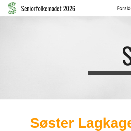
Seniorfolkemødet 2026
Forsid
Sk
Søster Lagkag