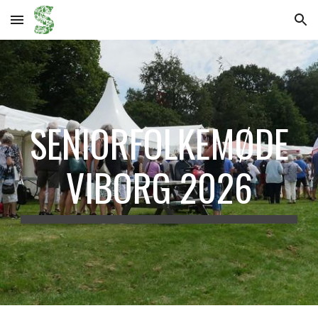
Skip to main content
Skip to navigation
SENIORFOLKEMØDE
VIBORG 202
6