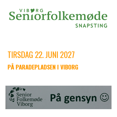
TIRSDAG 22. JUNI
202
7
PÅ
PARADEPLADSEN
I VIBORG